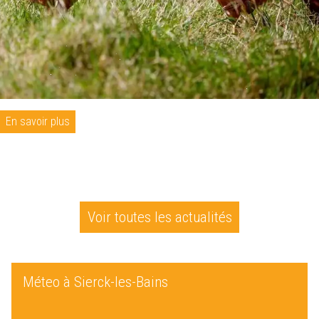
En savoir plus
Voir toutes les actualités
Méteo à Sierck-les-Bains