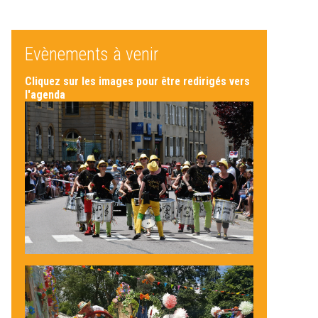
Evènements à venir
Cliquez sur les images pour être redirigés vers
l'agenda