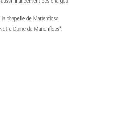
 aussi financement des charges
 la chapelle de Marienfloss.
"Notre Dame de Marienfloss".