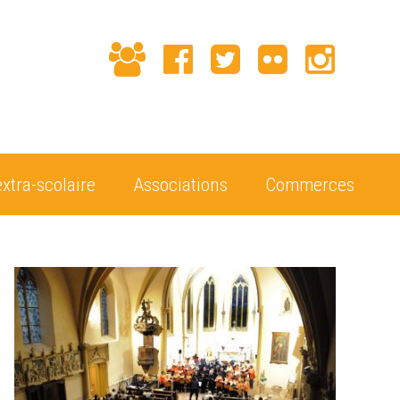
extra-scolaire
Associations
Commerces