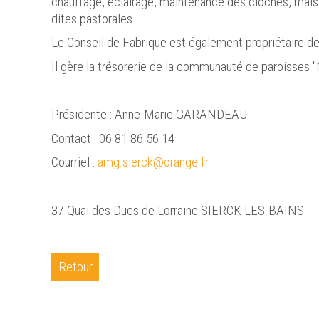
chauffage, éclairage, maintenance des cloches, mais
dites pastorales.
Le Conseil de Fabrique est également propriétaire de
Il gère la trésorerie de la communauté de paroisses 
Présidente : Anne-Marie GARANDEAU
Contact : 06 81 86 56 14
Courriel :
amg.sierck@orange.fr
37 Quai des Ducs de Lorraine SIERCK-LES-BAINS
Retour