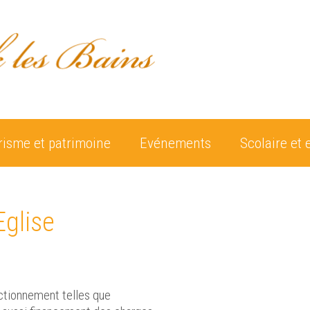
risme et patrimoine
Evénements
Scolaire et 
Eglise
nctionnement telles que