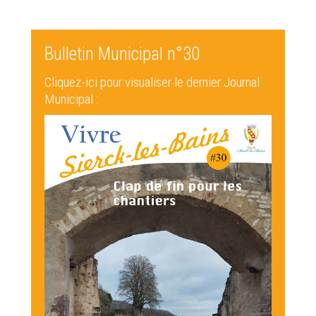
Bulletin Municipal n°30
Cliquez-ici pour visualiser le dernier Journal
Municipal :