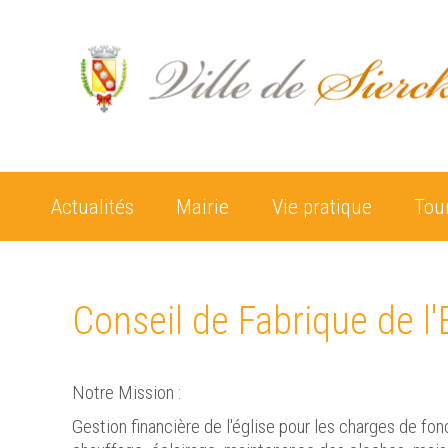
Actualités
Mairie
Vie pratique
Tou
Conseil de Fabrique de l'
Notre Mission :
Gestion financière de l'église pour les charges de fo