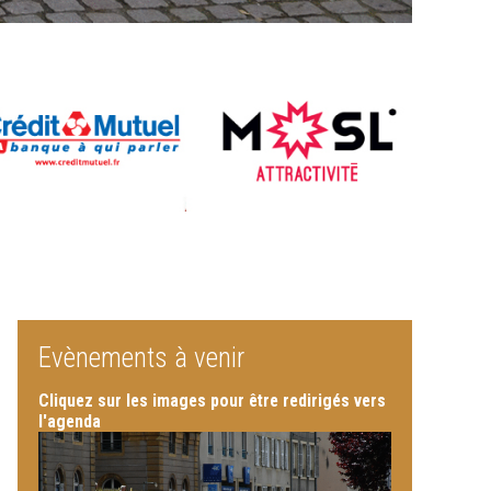
Evènements à venir
Cliquez sur les images pour être redirigés vers
l'agenda