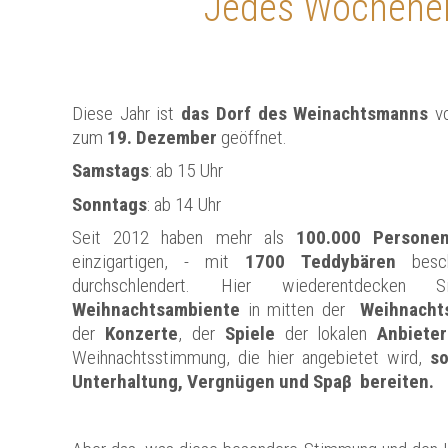
Jedes Wochenen
Diese Jahr ist
das Dorf des Weinachtsmanns
v
zum
19. Dezember
geöffnet.
Samstags
: ab 15 Uhr
Sonntags
: ab 14 Uhr
Seit 2012 haben mehr als
100.000 Persone
einzigartigen, - mit
1700 Teddybären
besch
durchschlendert. Hier wiederentdecken
Weihnachtsambiente
in mitten der
Weihnacht
der
Konzerte
, der
Spiele
der lokalen
Anbieter
Weihnachtsstimmung, die hier angebietet wird,
so
Unterhaltung, Vergnügen und Spaβ bereiten.