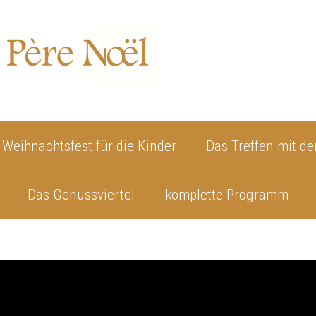
 Weihnachtsfest für die Kinder
Das Treffen mit 
Das Genussviertel
komplette Programm