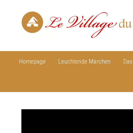
Homepage
Leuchtende Märchen
Das