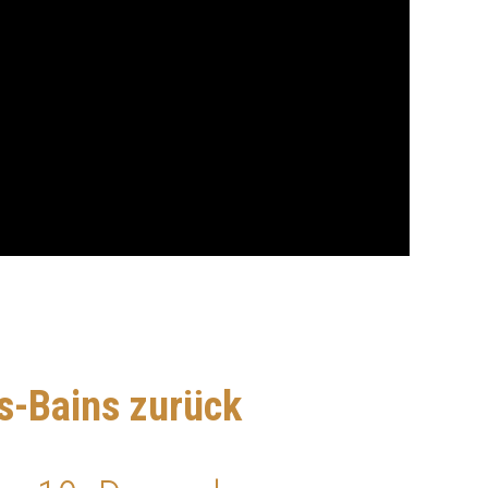
s-Bains zurück