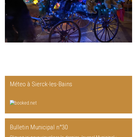
Méteo à Sierck-les-Bains
Bulletin Municipal n°30