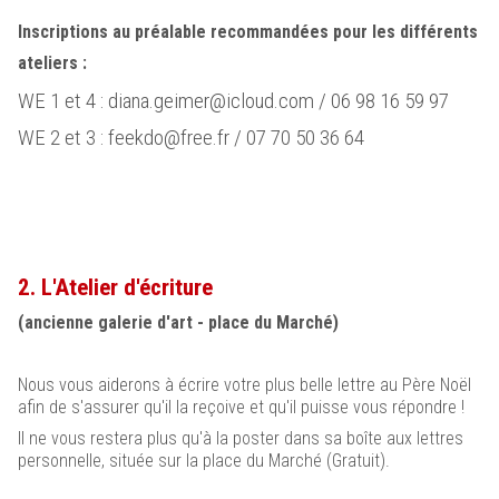
Inscriptions au préalable recommandées pour les différents
ateliers :
WE 1 et 4 : diana.geimer@icloud.com / 06 98 16 59 97
WE 2 et 3 : feekdo@free.fr / 07 70 50 36 64
2. L'Atelier d'écriture
(ancienne galerie d'art - place du Marché)
Nous vous aiderons à écrire votre plus belle lettre au Père Noël
afin de s'assurer qu'il la reçoive et qu'il puisse vous répondre !
Il ne vous restera plus qu'à la poster dans sa boîte aux lettres
personnelle, située sur la place du Marché (Gratuit).