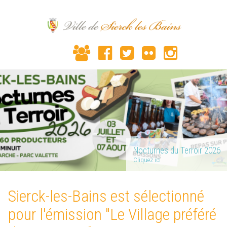
Nocturnes du Terroir 2026
Cliquez ici
Sierck-les-Bains est sélectionné
pour l'émission "Le Village préféré