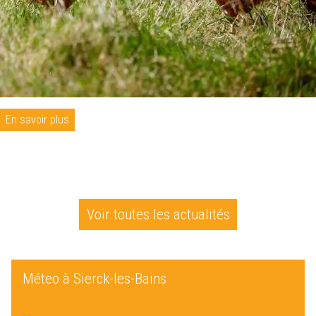
En savoir plus
Voir toutes les actualités
Méteo à Sierck-les-Bains