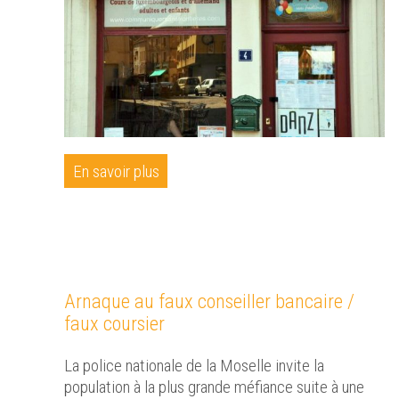
En savoir plus
Arnaque au faux conseiller bancaire /
faux coursier
La police nationale de la Moselle invite la
population à la plus grande méfiance suite à une