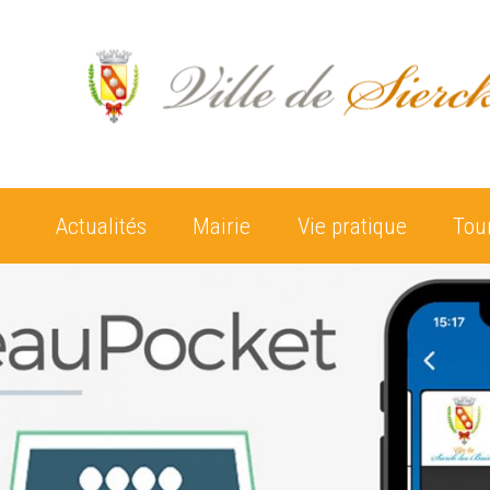
Actualités
Mairie
Vie pratique
Tou