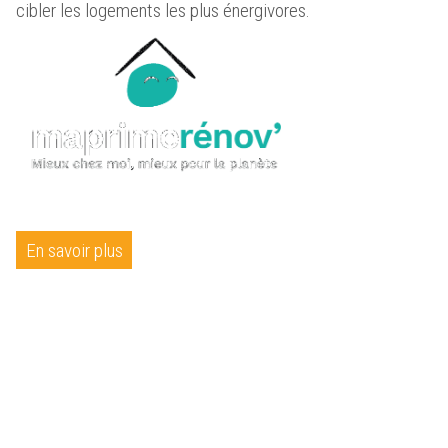
cibler les logements les plus énergivores.
En savoir plus