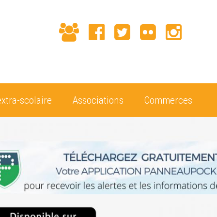
extra-scolaire
Associations
Commerces