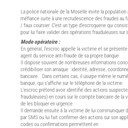
La police nationale de la Moselle invite la population 
méfiance suite à une recrudescence des fraudes au fa
/ faux coursier. C’est un type d’escroquerie qui consi
pour lui faire valider des opérations frauduleuses su
Mode opératoire :
En général, l’escroc appelle la victime et se présen
agent du service anti-fraude de sa propre banque.
Il dispose souvent de nombreuses informations conce
crédibiliser son arnaque : identité, adresse, coordonn
bancaire… Dans certains cas, il usurpe même le numé
banque, qui s'affiche sur le téléphone de la victime.
L’escroc prétend avoir identifié des actions suspecte
frauduleuses) en cours sur le compte bancaire de la v
de les bloquer en urgence.
Il demande ensuite à la victime de lui communiquer d
par SMS ou lui fait confirmer des actions sur son app
codes ou confirmations permettent en