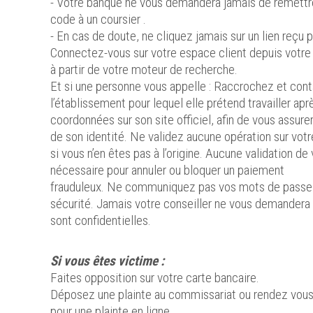
- Votre banque ne vous demandera jamais de remettre
code à un coursier .
- En cas de doute, ne cliquez jamais sur un lien reçu 
Connectez-vous sur votre espace client depuis votre
à partir de votre moteur de recherche.
Et si une personne vous appelle : Raccrochez et c
l’établissement pour lequel elle prétend travailler apr
coordonnées sur son site officiel, afin de vous assure
de son identité. Ne validez aucune opération sur votr
si vous n’en êtes pas à l’origine. Aucune validation de 
nécessaire pour annuler ou bloquer un paiement
frauduleux. Ne communiquez pas vos mots de passe
sécurité. Jamais votre conseiller ne vous demandera 
sont confidentielles.
Si vous êtes victime :
Faites opposition sur votre carte bancaire.
Déposez une plainte au commissariat ou rendez vous 
pour une plainte en ligne.