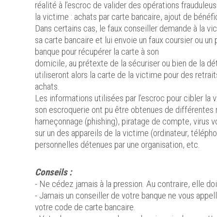
réalité à l’escroc de valider des opérations fraudule
la victime : achats par carte bancaire, ajout de bénéf
Dans certains cas, le faux conseiller demande à la vi
sa carte bancaire et lui envoie un faux coursier ou u
banque pour récupérer la carte à son
domicile, au prétexte de la sécuriser ou bien de la dé
utiliseront alors la carte de la victime pour des retrai
achats.
Les informations utilisées par l’escroc pour cibler la v
son escroquerie ont pu être obtenues de différentes 
hameçonnage (phishing), piratage de compte, virus v
sur un des appareils de la victime (ordinateur, télépho
personnelles détenues par une organisation, etc.
Conseils :
- Ne cédez jamais à la pression. Au contraire, elle doi
- Jamais un conseiller de votre banque ne vous appe
votre code de carte bancaire.