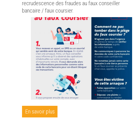
recrudescence des fraudes au faux conseiller
bancaire / faux coursier.
En savoir plus