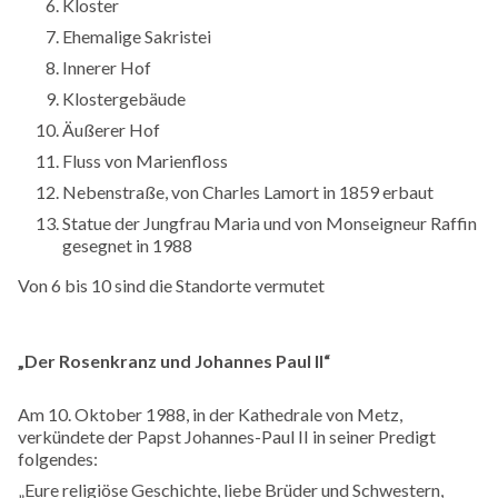
Kloster
Ehemalige Sakristei
Innerer Hof
Klostergebäude
Äußerer Hof
Fluss von Marienfloss
Nebenstraße, von Charles Lamort in 1859 erbaut
Statue der Jungfrau Maria und von Monseigneur Raffin
gesegnet in 1988
Von 6 bis 10 sind die Standorte vermutet
„Der Rosenkranz und Johannes Paul II“
Am 10. Oktober 1988, in der Kathedrale von Metz,
verkündete der Papst Johannes-Paul II in seiner Predigt
folgendes:
„Eure religiöse Geschichte, liebe Brüder und Schwestern,