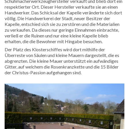
Schuhmacherwerkzeughersteller verkauft und blieb dort ein
respektierter Ort. Dieser Hersteller verkaufte sie an einen
Handwerker. Das Schicksal der Kapelle veränderte sich dort
völlig. Die Handwerkerei der Stadt, neuer Besitzer der
Kapelle, entschied sich sie zu zerstören und die Materialien
zu verkaufen. Da dieses nur geringe Einnahmen einbrachte,
verließ er die Ruinen und nur eine kleine Kapelle blieb
erhalten, die die Bewohner mit Hingabe besuchen.
Der Platz des Klosterschiffes wird dort mithilfe der
Überreste von Säulen und kleine Mauern dargestellt, die es
abgrenzten. Die kleine Mauer unterstützt ein aufwändiges
Gitter, auf welchem die Rosenkranzkette und die 15 Bilder
der Christus-Passion aufgehangen sind.