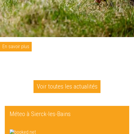
En savoir plus
Voir toutes les actualités
Méteo à Sierck-les-Bains