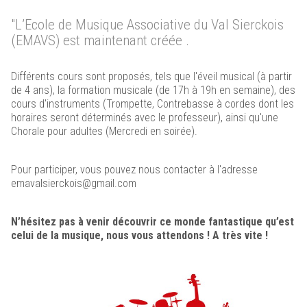
Renaissance du
"L’Ecole de Musique Associative du Val Sierckois
Château des Ducs de Lorraine
(EMAVS) est maintenant créée .
Cliquez ici
Différents cours sont proposés, tels que l'éveil musical (à partir
de 4 ans), la formation musicale (de 17h à 19h en semaine), des
cours d'instruments (Trompette, Contrebasse à cordes dont les
horaires seront déterminés avec le professeur), ainsi qu'une
Chorale pour adultes (Mercredi en soirée).
Pour participer, vous pouvez nous contacter à l'adresse
emavalsierckois@gmail.com
N’hésitez pas à venir découvrir ce monde fantastique qu’est
celui de la musique, nous vous attendons ! A très vite !