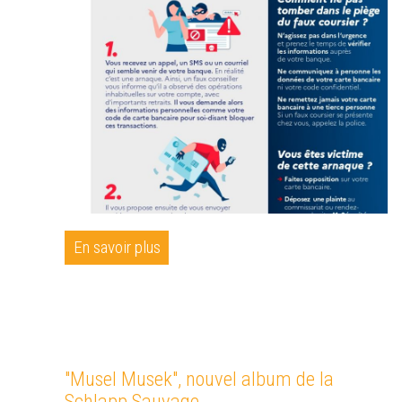
En savoir plus
"Musel Musek", nouvel album de la
Schlapp Sauvage