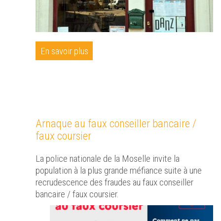
En savoir plus
Arnaque au faux conseiller bancaire /
faux coursier
La police nationale de la Moselle invite la
population à la plus grande méfiance suite à une
recrudescence des fraudes au faux conseiller
bancaire / faux coursier.