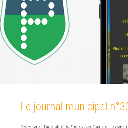
Le journal municipal n°30
Découvrez l'actualité de Sierck-les-Bains et le dynam