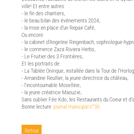
ville! Et entre autres:
- le fin des chantiers,
- le beau bilan des évènements 2024,
- la mise en place d'un Repair Café,
Ou encore:
- la cabinet d'Angeline Ringenbach, sophrologue-hyp
- le commerce Zaza Riviera Herbs,
- Le Fruitier des 3 Frontières,
Et les portraits de:
- La Tablée Onirique, installée dans la Tour de l'Horlo
- Amandine Reullier, la jeune directrice du château,
- l'incontournable Moselline,
- la jeune créatrice Maouzie,
Sans oublier Fée Kdo, les Restaurants du Coeur et d'a
Bonne lecture:
journal municipal n°30
Retour