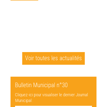
Voir toutes les actualités
Bulletin Municipal n°30
Cliquez-ici pour visualiser le dernier Journal
Municipal :