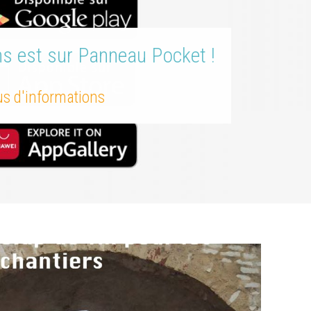
ns est sur Panneau Pocket !
lus d'informations