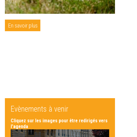
En savoir plus
Evènements à venir
Cliquez sur les images pour être redirigés vers
l'agenda