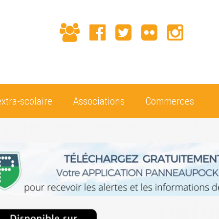
extra-scolaire
Associations
Commerces