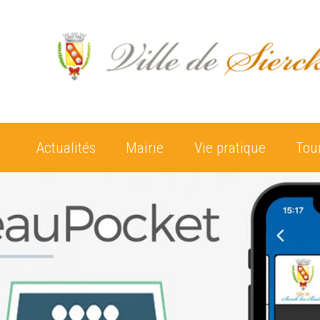
Actualités
Mairie
Vie pratique
Tou