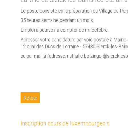
Le poste consiste en la préparation du Village du Pèr
35 heures semaine pendant un mois.
Emploi à pourvoir à compter de mi-octobre.
Adresser votre candidature par voie postale à Mairie 
12 quai des Ducs de Lorraine - 57480 Sierck-les-Bain
ou par mail à l'adresse: nathalie.bolzinger@siercklesb
Retour
Inscription cours de luxembourgeois