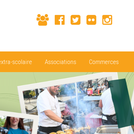
extra-scolaire
Associations
Commerces