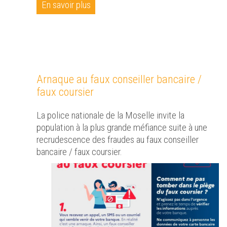
En savoir plus
Arnaque au faux conseiller bancaire /
faux coursier
La police nationale de la Moselle invite la
population à la plus grande méfiance suite à une
recrudescence des fraudes au faux conseiller
bancaire / faux coursier.