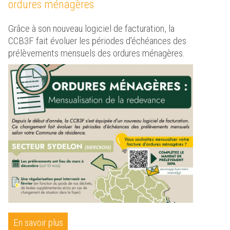
ordures ménagères
Grâce à son nouveau logiciel de facturation, la
CCB3F fait évoluer les périodes d'échéances des
prélèvements mensuels des ordures ménagères.
naissance du
âteau des Ducs de Lorraine
uez ici
En savoir plus