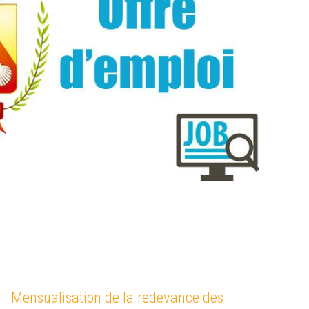
ns est sur Panneau Pocket !
lus d'informations
Mensualisation de la redevance des