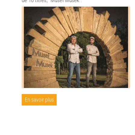
de 10 titres, "Musel Musek".
En savoir plus