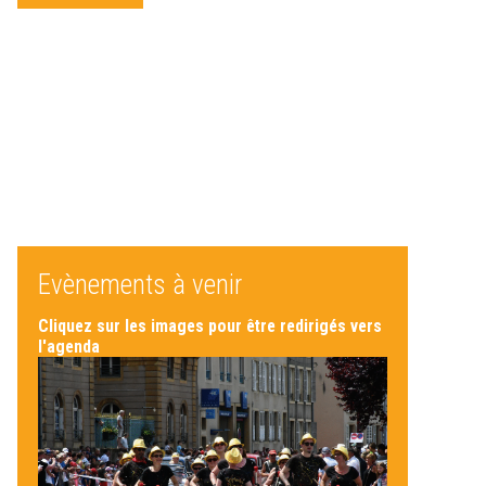
Evènements à venir
Cliquez sur les images pour être redirigés vers
l'agenda