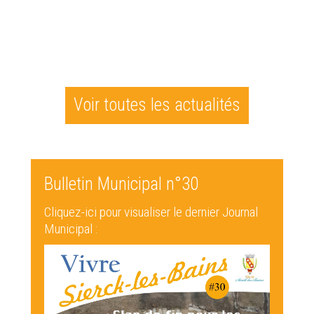
Voir toutes les actualités
Bulletin Municipal n°30
Cliquez-ici pour visualiser le dernier Journal
Municipal :