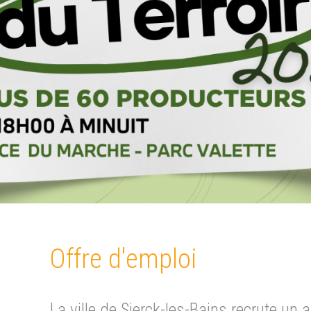
Offre d'emploi
La ville de Sierck-les-Bains recrute un 