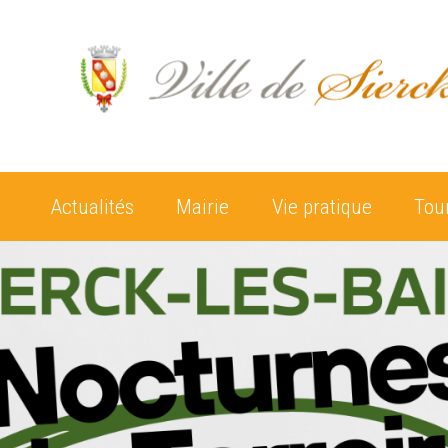
Actualités
Mairie
Vie pratique
Tou