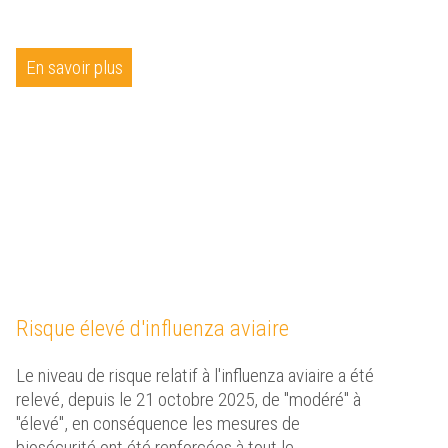
En savoir plus
Risque élevé d'influenza aviaire
Le niveau de risque relatif à l'influenza aviaire a été
relevé, depuis le 21 octobre 2025, de "modéré" à
"élevé", en conséquence les mesures de
biosécurité ont été renforcées à tout le