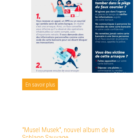
En savoir plus
"Musel Musek", nouvel album de la
Schlapp Sauvage