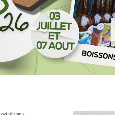
phytothérapie,