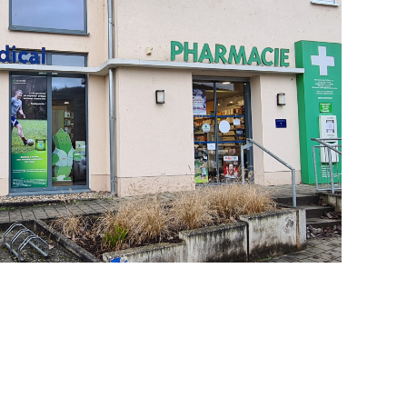
ns est sur Panneau Pocket !
lus d'informations