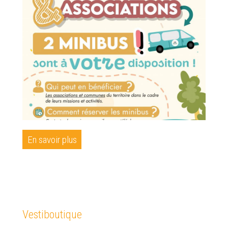
En savoir plus
Vestiboutique