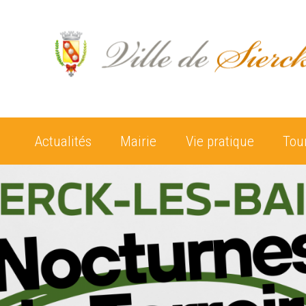
Actualités
Mairie
Vie pratique
Tou