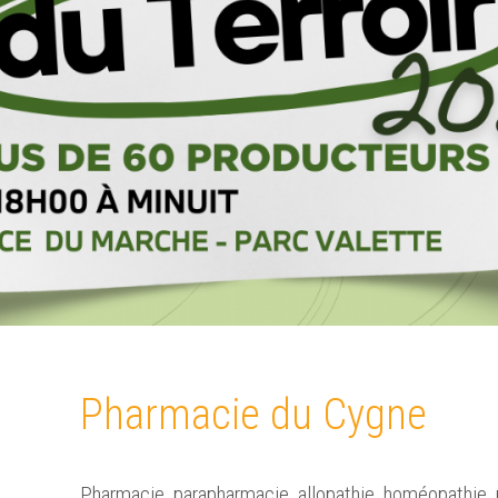
Pharmacie du Cygne
Pharmacie, parapharmacie, allopathie, homéopathie, 