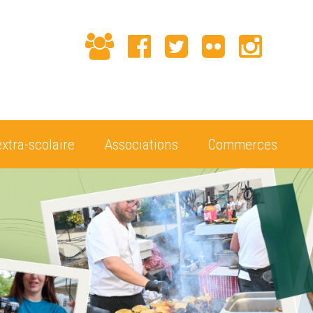
extra-scolaire
Associations
Commerces