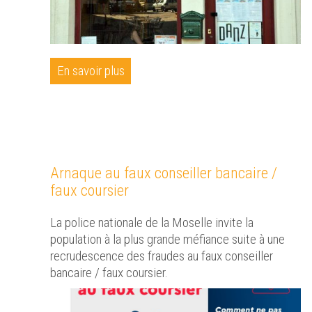
En savoir plus
Arnaque au faux conseiller bancaire /
faux coursier
La police nationale de la Moselle invite la
population à la plus grande méfiance suite à une
recrudescence des fraudes au faux conseiller
bancaire / faux coursier.