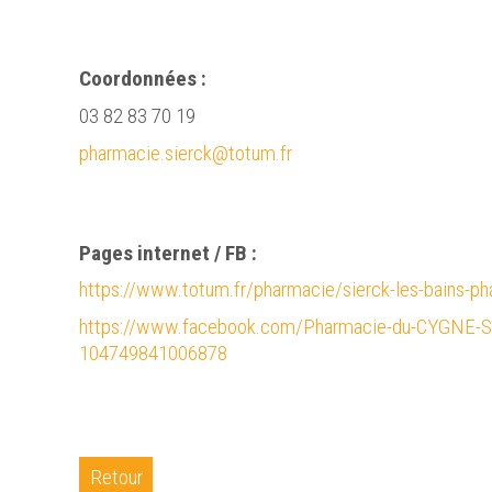
Coordonnées :
03 82 83 70 19
pharmacie.sierck@totum.fr
Pages internet / FB :
https://www.totum.fr/pharmacie/sierck-les-bains-p
https://www.facebook.com/Pharmacie-du-CYGNE-Sie
104749841006878
Retour