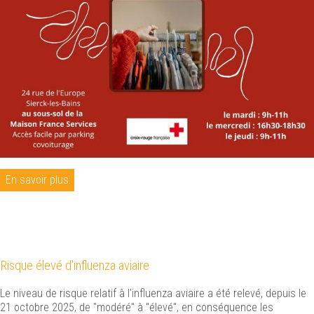
En savoir plus
Risque élevé d'influenza aviaire
Le niveau de risque relatif à l'influenza aviaire a été relevé, depuis le
21 octobre 2025, de "modéré" à "élevé", en conséquence les