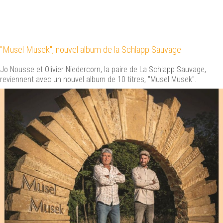
"Musel Musek", nouvel album de la Schlapp Sauvage
Jo Nousse et Olivier Niedercorn, la paire de La Schlapp Sauvage,
reviennent avec un nouvel album de 10 titres, "Musel Musek".